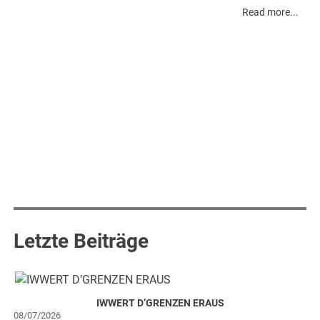
Heckemanns
Read more...
d
Letzte Beiträge
IWWERT D’GRENZEN ERAUS
08/07/2026