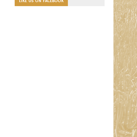
LIKE US ON FACEBOOK