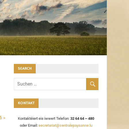
SEARCH
KONTAKT
6 »
Kontaktéiert eis iwwert Telefon:
32 64 64 – 480
oder Email:
secretariat@centralepaysanne.lu