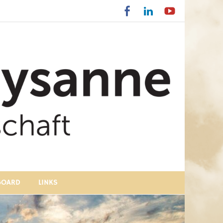
BOARD
LINKS