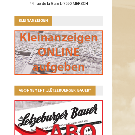
44, rue de la Gare L-7590 MERSCH
KLEINANZEIGEN
ABONNEMENT „LËTZEBUERGER BAUER“