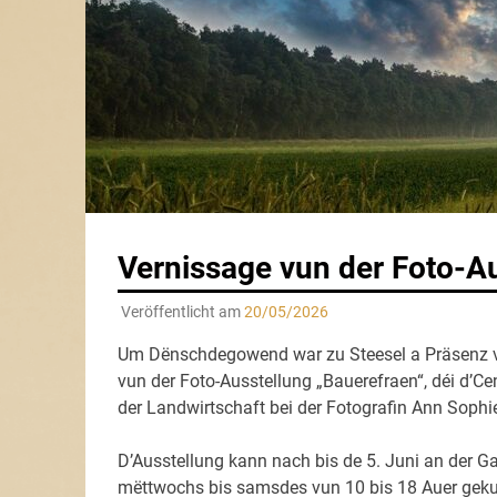
Vernissage vun der Foto-A
Veröffentlicht am
20/05/2026
Um Dënschdegowend war zu Steesel a Präsenz vu
vun der Foto-Ausstellung „Bauerefraen“, déi d’C
der Landwirtschaft bei der Fotografin Ann Sophi
D’Ausstellung kann nach bis de 5. Juni an der Ga
mëttwochs bis samsdes vun 10 bis 18 Auer geku