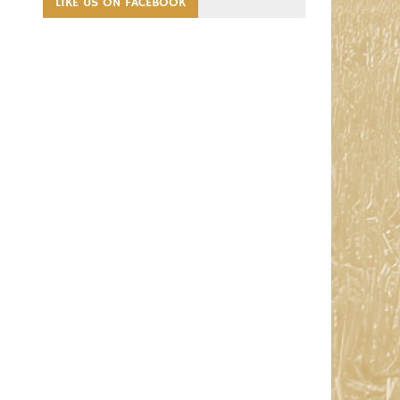
LIKE US ON FACEBOOK