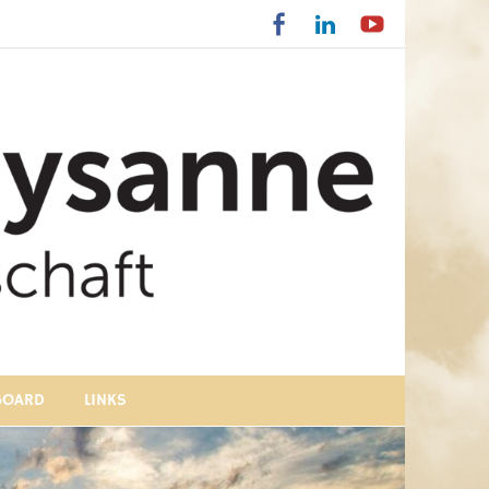
BOARD
LINKS