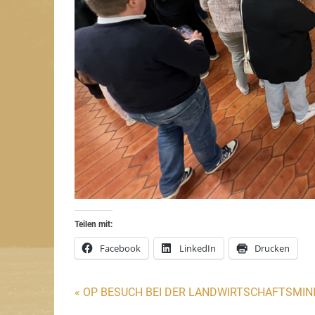
Teilen mit:
Facebook
LinkedIn
Drucken
Beitragsnavigation
« OP BESUCH BEI DER LANDWIRTSCHAFTSMIN