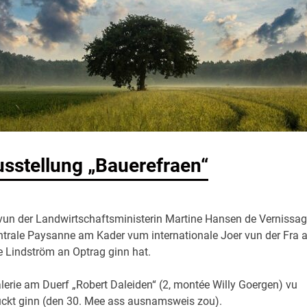
usstellung „Bauerefraen“
n der Landwirtschaftsministerin Martine Hansen de Vernissa
entrale Paysanne am Kader vum internationale Joer vun der Fra 
e Lindström an Optrag ginn hat.
lerie am Duerf „Robert Daleiden“ (2, montée Willy Goergen) vu
ckt ginn (den 30. Mee ass ausnamsweis zou).