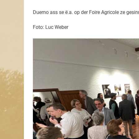
Duerno ass se ë.a. op der Foire Agricole ze gesin
Foto: Luc Weber