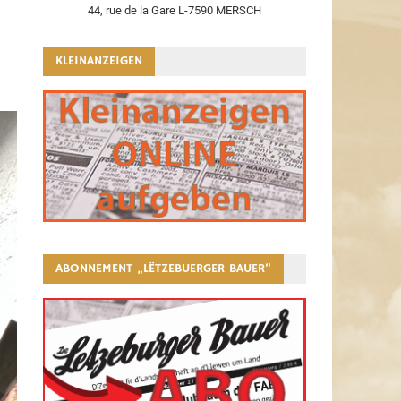
44, rue de la Gare L-7590 MERSCH
KLEINANZEIGEN
ABONNEMENT „LËTZEBUERGER BAUER“