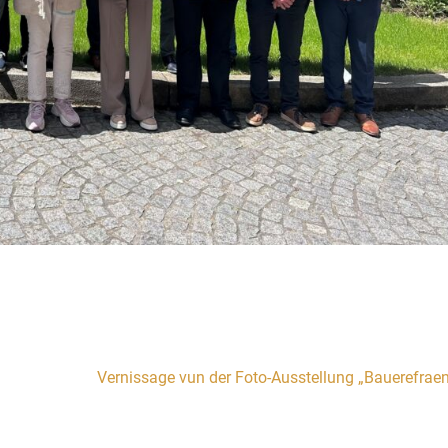
Vernissage vun der Foto-Ausstellung „Bauerefraen