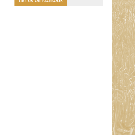
LIKE US ON FACEBOOK