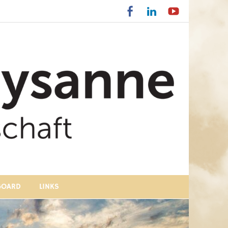
BOARD
LINKS