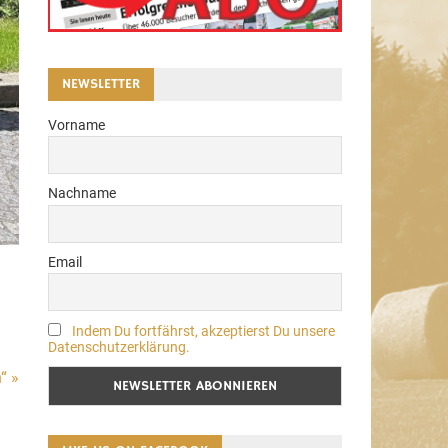
NEWSLETTER
Vorname
Nachname
Email
Indem Du fortfährst, akzeptierst Du unsere
Datenschutzerklärung.
“ »