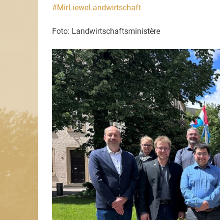
#MirLieweLandwirtschaft
Foto: Landwirtschaftsministère