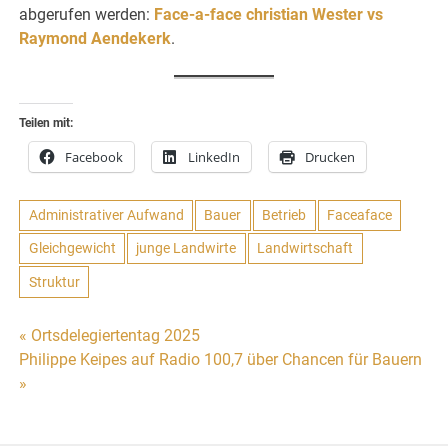
abgerufen werden:
Face-a-face christian Wester vs
Raymond Aendekerk
.
Teilen mit:
Facebook
LinkedIn
Drucken
Administrativer Aufwand
Bauer
Betrieb
Faceaface
Gleichgewicht
junge Landwirte
Landwirtschaft
Struktur
Beitragsnavigation
« Ortsdelegiertentag 2025
Philippe Keipes auf Radio 100,7 über Chancen für Bauern
»