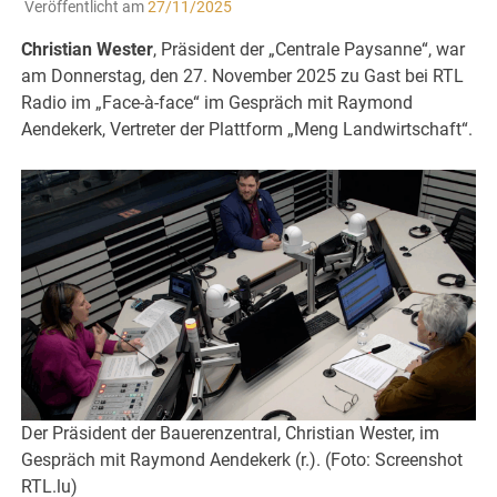
Veröffentlicht am
27/11/2025
Christian Wester
, Präsident der „Centrale Paysanne“, war
am Donnerstag, den 27. November 2025 zu Gast bei RTL
Radio im „Face-à-face“ im Gespräch mit Raymond
Aendekerk, Vertreter der Plattform „Meng Landwirtschaft“.
Der Präsident der Bauerenzentral, Christian Wester, im
Gespräch mit Raymond Aendekerk (r.). (Foto: Screenshot
RTL.lu)