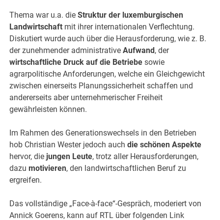
Thema war u.a. die
Struktur der luxemburgischen
Landwirtschaft
mit ihrer internationalen Verflechtung.
Diskutiert wurde auch über die Herausforderung, wie z. B.
der zunehmender administrative
Aufwand
, der
wirtschaftliche Druck auf die Betriebe
sowie
agrarpolitische Anforderungen, welche ein Gleichgewicht
zwischen einerseits Planungssicherheit schaffen und
andererseits aber unternehmerischer Freiheit
gewährleisten können.
Im Rahmen des Generationswechsels in den Betrieben
hob Christian Wester jedoch auch
die schönen Aspekte
hervor, die
jungen Leute
, trotz aller Herausforderungen,
dazu
motivieren
, den landwirtschaftlichen Beruf zu
ergreifen.
Das vollständige „Face-à-face“-Gespräch, moderiert von
Annick Goerens, kann auf RTL über folgenden Link