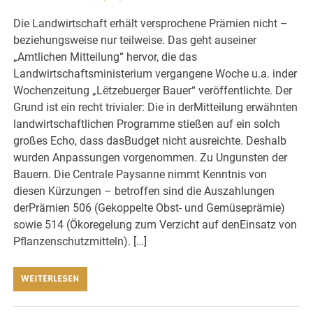
Die Landwirtschaft erhält versprochene Prämien nicht –
beziehungsweise nur teilweise. Das geht auseiner
„Amtlichen Mitteilung“ hervor, die das
Landwirtschaftsministerium vergangene Woche u.a. inder
Wochenzeitung „Lëtzebuerger Bauer“ veröffentlichte. Der
Grund ist ein recht trivialer: Die in derMitteilung erwähnten
landwirtschaftlichen Programme stießen auf ein solch
großes Echo, dass dasBudget nicht ausreichte. Deshalb
wurden Anpassungen vorgenommen. Zu Ungunsten der
Bauern. Die Centrale Paysanne nimmt Kenntnis von
diesen Kürzungen – betroffen sind die Auszahlungen
derPrämien 506 (Gekoppelte Obst- und Gemüseprämie)
sowie 514 (Ökoregelung zum Verzicht auf denEinsatz von
Pflanzenschutzmitteln). […]
WEITERLESEN