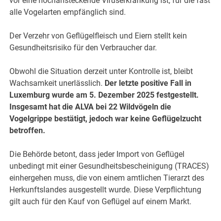
vor eine hochansteckende Viruserkrankung ist, für die fast
alle Vogelarten empfänglich sind.
Der Verzehr von Geflügelfleisch und Eiern stellt kein
Gesundheitsrisiko für den Verbraucher dar.
Obwohl die Situation derzeit unter Kontrolle ist, bleibt
Wachsamkeit unerlässlich.
Der letzte positive Fall in
Luxemburg wurde am 5. Dezember 2025 festgestellt.
Insgesamt hat die ALVA bei 22 Wildvögeln die
Vogelgrippe bestätigt, jedoch war keine Geflügelzucht
betroffen.
Die Behörde betont, dass jeder Import von Geflügel
unbedingt mit einer Gesundheitsbescheinigung (TRACES)
einhergehen muss, die von einem amtlichen Tierarzt des
Herkunftslandes ausgestellt wurde. Diese Verpflichtung
gilt auch für den Kauf von Geflügel auf einem Markt.