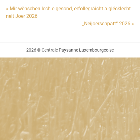
Beitragsnavigation
« Mir wënschen Iech e gesond, erfollegräicht a glécklecht
neit Joer 2026
„Neijoerschpatt“ 2026 »
2026 © Centrale Paysanne Luxembourgeoise