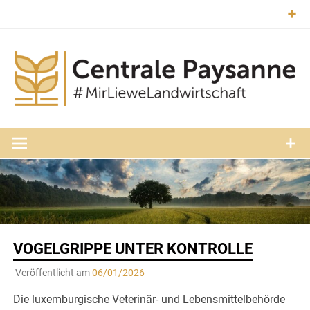
Zum
Inhalt
springen
#MirLieweLandwirtschaft
Central
Paysann
Luxembourg
VOGELGRIPPE UNTER KONTROLLE
Veröffentlicht am
06/01/2026
Die luxemburgische Veterinär- und Lebensmittelbehörde