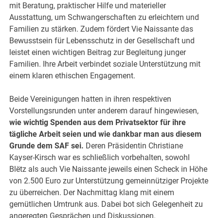
mit Beratung, praktischer Hilfe und materieller
Ausstattung, um Schwangerschaften zu erleichtern und
Familien zu stärken. Zudem fördert Vie Naissante das
Bewusstsein für Lebensschutz in der Gesellschaft und
leistet einen wichtigen Beitrag zur Begleitung junger
Familien. Ihre Arbeit verbindet soziale Unterstützung mit
einem klaren ethischen Engagement.
Beide Vereinigungen hatten in ihren respektiven
Vorstellungsrunden unter anderem darauf hingewiesen,
wie wichtig Spenden aus dem Privatsektor für ihre
tägliche Arbeit seien und wie dankbar man aus diesem
Grunde dem SAF sei.
Deren Präsidentin Christiane
Kayser-Kirsch war es schließlich vorbehalten, sowohl
Blëtz als auch Vie Naissante jeweils einen Scheck in Höhe
von 2.500 Euro zur Unterstützung gemeinnütziger Projekte
zu überreichen. Der Nachmittag klang mit einem
gemütlichen Umtrunk aus. Dabei bot sich Gelegenheit zu
angeregten Gesprächen und Diskussionen.