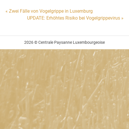
Beitragsnavigation
« Zwei Fälle von Vogelgrippe in Luxemburg
UPDATE: Erhöhtes Risiko bei Vogelgrippevirus »
2026 © Centrale Paysanne Luxembourgeoise