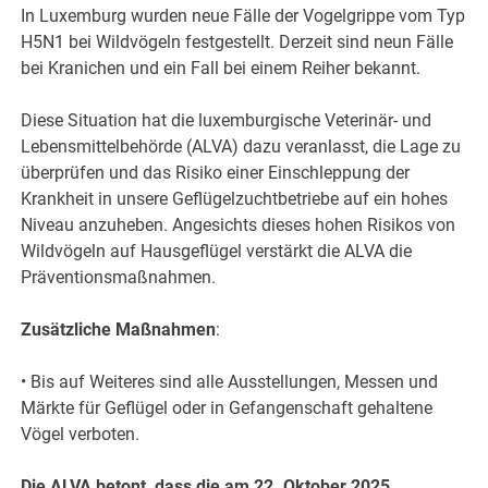
In Luxemburg wurden neue Fälle der Vogelgrippe vom Typ
H5N1 bei Wildvögeln festgestellt. Derzeit sind neun Fälle
bei Kranichen und ein Fall bei einem Reiher bekannt.
Diese Situation hat die luxemburgische Veterinär- und
Lebensmittelbehörde (ALVA) dazu veranlasst, die Lage zu
überprüfen und das Risiko einer Einschleppung der
Krankheit in unsere Geflügelzuchtbetriebe auf ein hohes
Niveau anzuheben. Angesichts dieses hohen Risikos von
Wildvögeln auf Hausgeflügel verstärkt die ALVA die
Präventionsmaßnahmen.
Zusätzliche Maßnahmen
:
• Bis auf Weiteres sind alle Ausstellungen, Messen und
Märkte für Geflügel oder in Gefangenschaft gehaltene
Vögel verboten.
Die ALVA betont, dass die am 22. Oktober 2025