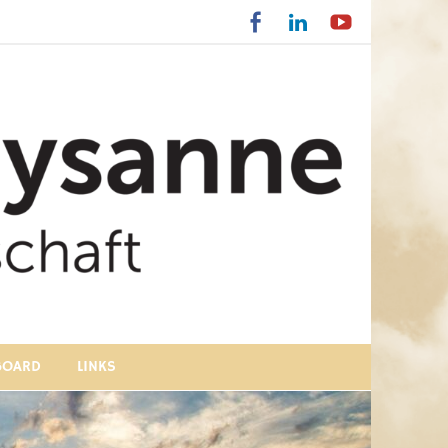
BOARD
LINKS