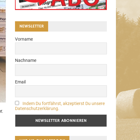
NEWSLETTER
Vorname
Nachname
Email
Indem Du fortfährst, akzeptierst Du unsere
Datenschutzerklärung.
r.