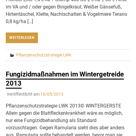
im VA und / oder gegen Bingelkraut, Weißer Gänsefuß,
Hirtentäschel, Klette, Nachtschatten & Vogelmiere Terano
0,8 kg/ha […]
WEITERLESEN
Pflanzenschutzstrategie LWK
Fungizidmaßnahmen im Wintergetreide
2013
Veröffentlicht am
10/05/2013
Pflanzenschutzstrategie LWK 2013© WINTERGERSTE
Allein gegen die Blattfleckenkrankheit wäre es möglich,
nur eine Fungizidbehandlung als Standard
vorzuschlagen. Gegen Ramularia sieht dies aber anders
aus. Ramularia sollte behandelt werden, bevor man sie