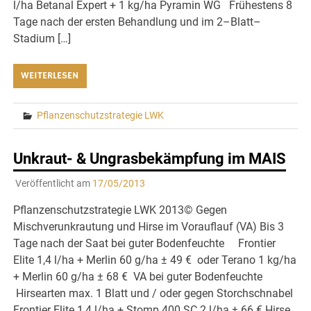
l/ha Betanal Expert + 1 kg/ha Pyramin WG Frühestens 8
Tage nach der ersten Behandlung und im 2–Blatt–
Stadium […]
WEITERLESEN
Pflanzenschutzstrategie LWK
Unkraut- & Ungrasbekämpfung im MAIS
Veröffentlicht am
17/05/2013
Pflanzenschutzstrategie LWK 2013© Gegen
Mischverunkrautung und Hirse im Vorauflauf (VA) Bis 3
Tage nach der Saat bei guter Bodenfeuchte Frontier
Elite 1,4 l/ha + Merlin 60 g/ha ± 49 € oder Terano 1 kg/ha
+ Merlin 60 g/ha ± 68 € VA bei guter Bodenfeuchte
Hirsearten max. 1 Blatt und / oder gegen Storchschnabel
Frontier Elite 1,4 l/ha + Stomp 400 SC 2 l/ha ± 66 € Hirse