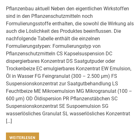
Pflanzenbau aktuell Neben den eigentlichen Wirkstoffen
sind in den Pflanzenschutzmitteln noch
Formulierungsstoffe enthalten, die sowohl die Wirkung als
auch die Löslichkeit des Produktes beeinflussen. Die
nachfolgende Tabelle enthält die einzelnen
Formulierungstypen: Formulierungstyp von
Pflanzenschutzmitteln CS Kapselsuspension DC
dispergierbares Konzentrat DS Saatgutpuder oder
Trockenbeize EC emulgierbares Konzentrat EW Emulsion,
Öl in Wasser FG Feingranulat (300 – 2.500 μm) FS
Suspensionskonzentrat zur Saatgutbehandlung LS
Feuchtbeize ME Mikroemulsion MG Mikrogranulat (100 –
600 μm) OD Öldispersion PR Pflanzenstäbchen SC
Suspensionskonzentrat SE Suspoemulsion SG
wasserlösliches Granulat SL wasserlösliches Konzentrat
[…]
WEITERLESEN