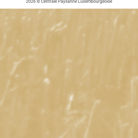
2026 © Centrale Paysanne Luxembourgeoise