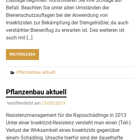
Eiablage beginnen. Kontrollieren Sie Ihre Schläge auf
Befall. Beachten Sie unter allen Umständen die
Bienenschutzauflagen bei der Anwendung von
Insektiziden zur Bekämpfung der Stengelrüßler, da auch
verstärkter Bienenflug zu erwarten ist. Des weiteren ist
auch mit […]
WEITERLESEN
Pflanzenbau aktuell
Pflanzenbau aktuell
Veröffentlicht am
15/03/2013
Resistenzmanagement für die Rapsschädlinge in 2013
Unter einer Insektizid-Resistenz versteht man einen (Teil-)
Verlust der Wirksamkeit eines Insektizids gegenüber
einem Schädling. Ursache hierfür sind der dauerhafte