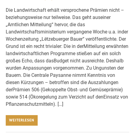
Die Landwirtschaft erhält versprochene Prämien nicht –
beziehungsweise nur teilweise. Das geht auseiner
„Amtlichen Mitteilung“ hervor, die das
Landwirtschaftsministerium vergangene Woche u.a. inder
Wochenzeitung „Lëtzebuerger Bauer“ veröffentlichte. Der
Grund ist ein recht trivialer: Die in derMitteilung erwähnten
landwirtschaftlichen Programme stießen auf ein solch
großes Echo, dass dasBudget nicht ausreichte. Deshalb
wurden Anpassungen vorgenommen. Zu Ungunsten der
Bauern. Die Centrale Paysanne nimmt Kenntnis von
diesen Kürzungen – betroffen sind die Auszahlungen
derPrämien 506 (Gekoppelte Obst- und Gemüseprämie)
sowie 514 (Ökoregelung zum Verzicht auf denEinsatz von
Pflanzenschutzmitteln). […]
WEITERLESEN