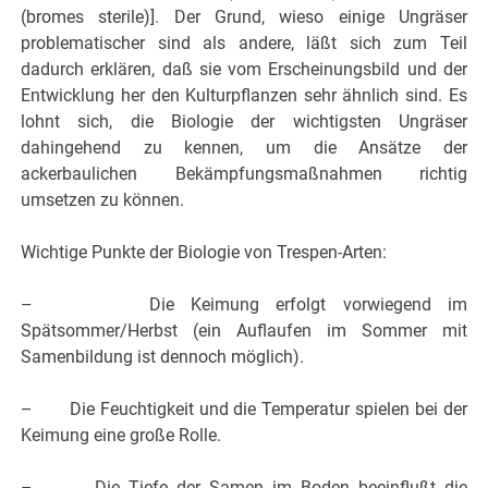
(bromes sterile)]. Der Grund, wieso einige Ungräser
problematischer sind als andere, läßt sich zum Teil
dadurch erklären, daß sie vom Erscheinungsbild und der
Entwicklung her den Kulturpflanzen sehr ähnlich sind. Es
lohnt sich, die Biologie der wichtigsten Ungräser
dahingehend zu kennen, um die Ansätze der
ackerbaulichen Bekämpfungsmaßnahmen richtig
umsetzen zu können.
Wichtige Punkte der Biologie von Trespen-Arten:
– Die Keimung erfolgt vorwiegend im
Spätsommer/Herbst (ein Auflaufen im Sommer mit
Samenbildung ist dennoch möglich).
– Die Feuchtigkeit und die Temperatur spielen bei der
Keimung eine große Rolle.
– Die Tiefe der Samen im Boden beeinflußt die