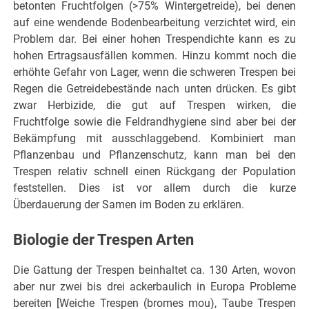
betonten Fruchtfolgen (>75% Wintergetreide), bei denen
auf eine wendende Bodenbearbeitung verzichtet wird, ein
Problem dar. Bei einer hohen Trespendichte kann es zu
hohen Ertragsausfällen kommen. Hinzu kommt noch die
erhöhte Gefahr von Lager, wenn die schweren Trespen bei
Regen die Getreidebestände nach unten drücken. Es gibt
zwar Herbizide, die gut auf Trespen wirken, die
Fruchtfolge sowie die Feldrandhygiene sind aber bei der
Bekämpfung mit ausschlaggebend. Kombiniert man
Pflanzenbau und Pflanzenschutz, kann man bei den
Trespen relativ schnell einen Rückgang der Population
feststellen. Dies ist vor allem durch die kurze
Überdauerung der Samen im Boden zu erklären.
Biologie der Trespen Arten
Die Gattung der Trespen beinhaltet ca. 130 Arten, wovon
aber nur zwei bis drei ackerbaulich in Europa Probleme
bereiten [Weiche Trespen (bromes mou), Taube Trespen