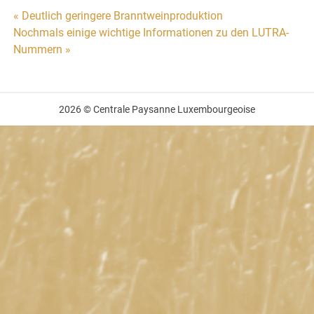
Beitragsnavigation
« Deutlich geringere Branntweinproduktion
Nochmals einige wichtige Informationen zu den LUTRA-
Nummern »
2026 © Centrale Paysanne Luxembourgeoise