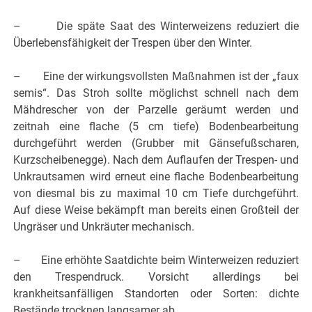
– Die späte Saat des Winterweizens reduziert die
Überlebensfähigkeit der Trespen über den Winter.
– Eine der wirkungsvollsten Maßnahmen ist der „faux
semis“. Das Stroh sollte möglichst schnell nach dem
Mähdrescher von der Parzelle geräumt werden und
zeitnah eine flache (5 cm tiefe) Bodenbearbeitung
durchgeführt werden (Grubber mit Gänsefußscharen,
Kurzscheibenegge). Nach dem Auflaufen der Trespen- und
Unkrautsamen wird erneut eine flache Bodenbearbeitung
von diesmal bis zu maximal 10 cm Tiefe durchgeführt.
Auf diese Weise bekämpft man bereits einen Großteil der
Ungräser und Unkräuter mechanisch.
– Eine erhöhte Saatdichte beim Winterweizen reduziert
den Trespendruck. Vorsicht allerdings bei
krankheitsanfälligen Standorten oder Sorten: dichte
Bestände trocknen langsamer ab.