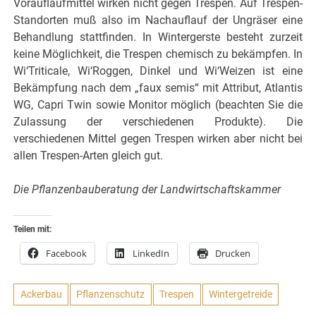
Vorauflaufmittel wirken nicht gegen Trespen. Auf Trespen-
Standorten muß also im Nachauflauf der Ungräser eine
Behandlung stattfinden. In Wintergerste besteht zurzeit
keine Möglichkeit, die Trespen chemisch zu bekämpfen. In
Wi‘Triticale, Wi‘Roggen, Dinkel und Wi‘Weizen ist eine
Bekämpfung nach dem „faux semis“ mit Attribut, Atlantis
WG, Capri Twin sowie Monitor möglich (beachten Sie die
Zulassung der verschiedenen Produkte). Die
verschiedenen Mittel gegen Trespen wirken aber nicht bei
allen Trespen-Arten gleich gut.
Die Pflanzenbauberatung der Landwirtschaftskammer
Teilen mit:
Facebook
LinkedIn
Drucken
Ackerbau
Pflanzenschutz
Trespen
Wintergetreide