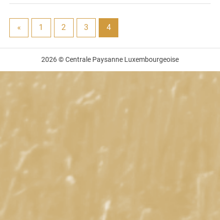
«
1
2
3
4
2026 © Centrale Paysanne Luxembourgeoise