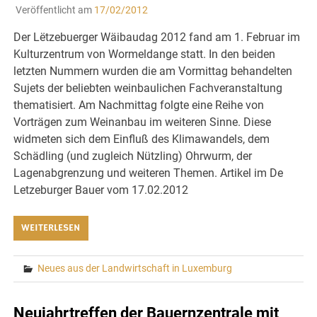
Veröffentlicht am
17/02/2012
Der Lëtzebuerger Wäibaudag 2012 fand am 1. Februar im
Kulturzentrum von Wormeldange statt. In den beiden
letzten Nummern wurden die am Vormittag behandelten
Sujets der beliebten weinbaulichen Fachveranstaltung
thematisiert. Am Nachmittag folgte eine Reihe von
Vorträgen zum Weinanbau im weiteren Sinne. Diese
widmeten sich dem Einfluß des Klimawandels, dem
Schädling (und zugleich Nützling) Ohrwurm, der
Lagenabgrenzung und weiteren Themen. Artikel im De
Letzeburger Bauer vom 17.02.2012
WEITERLESEN
Neues aus der Landwirtschaft in Luxemburg
Neujahrtreffen der Bauernzentrale mit