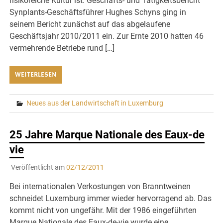
risikoreiche Kultur ist. Geschäfts- und Tätigkeitsbericht
Synplants-Geschäftsführer Hughes Schyns ging in
seinem Bericht zunächst auf das abgelaufene
Geschäftsjahr 2010/2011 ein. Zur Ernte 2010 hatten 46
vermehrende Betriebe rund […]
WEITERLESEN
Neues aus der Landwirtschaft in Luxemburg
25 Jahre Marque Nationale des Eaux-de
vie
Veröffentlicht am
02/12/2011
Bei internationalen Verkostungen von Branntweinen
schneidet Luxemburg immer wieder hervorragend ab. Das
kommt nicht von ungefähr. Mit der 1986 eingeführten
Marque Nationale des Eaux-de-vie wurde eine