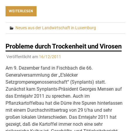
WEITERLESEN
Neues aus der Landwirtschaft in Luxemburg
Probleme durch Trockenheit und Virosen
Veröffentlicht am
16/12/2011
Am 9. Dezember fand in Fischbach die 66.
Generalversammlung der „E’slécker
Setzgromperegenossenschaft“ (Synplants) statt.
Zunächst kam Synplants-Präsident Georges Mensen auf
das Erntejahr 2011 zu sprechen. Auch im
Pflanzkartoffelbau hat die Dürre ihre Spuren hinterlassen
mit einem Durchschnittsertrag von 29 t/ha und sehr
großen lokalen Unterschieden. Das Erntejahr 2011 hat
gezeigt, daß die Kartoffel immer noch eine sehr