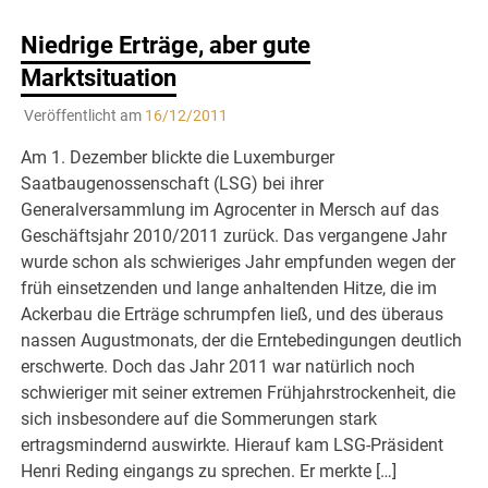
Niedrige Erträge, aber gute
Marktsituation
Veröffentlicht am
16/12/2011
Am 1. Dezember blickte die Luxemburger
Saatbaugenossenschaft (LSG) bei ihrer
Generalversammlung im Agrocenter in Mersch auf das
Geschäftsjahr 2010/2011 zurück. Das vergangene Jahr
wurde schon als schwieriges Jahr empfunden wegen der
früh einsetzenden und lange anhaltenden Hitze, die im
Ackerbau die Erträge schrumpfen ließ, und des überaus
nassen Augustmonats, der die Erntebedingungen deutlich
erschwerte. Doch das Jahr 2011 war natürlich noch
schwieriger mit seiner extremen Frühjahrstrockenheit, die
sich insbesondere auf die Sommerungen stark
ertragsmindernd auswirkte. Hierauf kam LSG-Präsident
Henri Reding eingangs zu sprechen. Er merkte […]