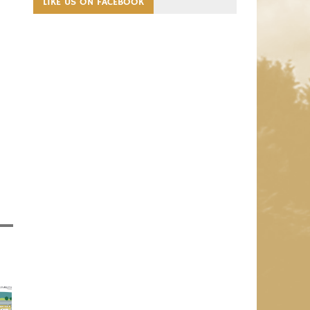
LIKE US ON FACEBOOK