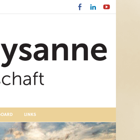
BOARD
LINKS