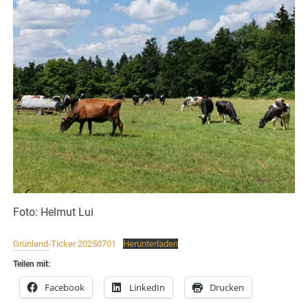
Foto: Helmut Lui
Grünland-Ticker 20250701
Herunterladen
Teilen mit:
Facebook
LinkedIn
Drucken