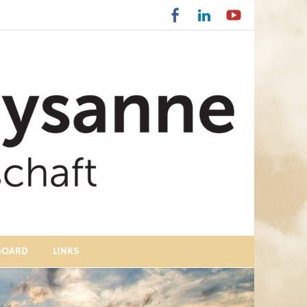
BOARD
LINKS