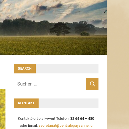
SEARCH
KONTAKT
Kontaktéiert eis iwwert Telefon:
32 64 64 – 480
oder Email:
secretariat@centralepaysanne.lu