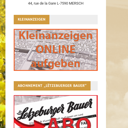
44, rue de la Gare L-7590 MERSCH
KLEINANZEIGEN
ABONNEMENT „LËTZEBUERGER BAUER“