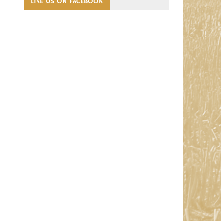
LIKE US ON FACEBOOK