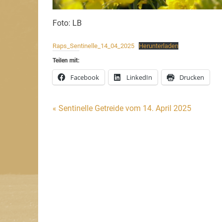
Foto: LB
Raps_Sentinelle_14_04_2025
Herunterladen
Teilen mit:
Facebook
LinkedIn
Drucken
Beitragsnavigation
« Sentinelle Getreide vom 14. April 2025