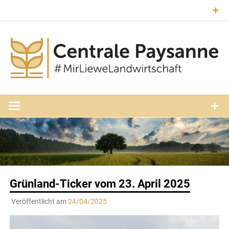
Zum
Inhalt
springen
#MirLieweLandwirtschaft
Central
Paysann
Luxembourg
Grünland-Ticker vom 23. April 2025
Veröffentlicht am
24/04/2025