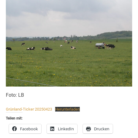
Foto: LB
Grünland-Ticker 20250423
Herunterladen
Teilen mit:
Facebook
LinkedIn
Drucken