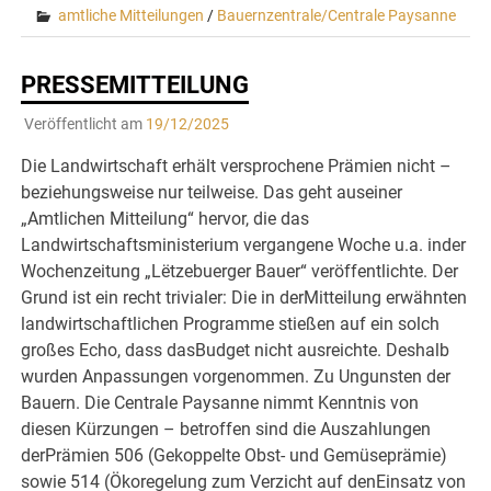
amtliche Mitteilungen
/
Bauernzentrale/Centrale Paysanne
PRESSEMITTEILUNG
Veröffentlicht am
19/12/2025
Die Landwirtschaft erhält versprochene Prämien nicht –
beziehungsweise nur teilweise. Das geht auseiner
„Amtlichen Mitteilung“ hervor, die das
Landwirtschaftsministerium vergangene Woche u.a. inder
Wochenzeitung „Lëtzebuerger Bauer“ veröffentlichte. Der
Grund ist ein recht trivialer: Die in derMitteilung erwähnten
landwirtschaftlichen Programme stießen auf ein solch
großes Echo, dass dasBudget nicht ausreichte. Deshalb
wurden Anpassungen vorgenommen. Zu Ungunsten der
Bauern. Die Centrale Paysanne nimmt Kenntnis von
diesen Kürzungen – betroffen sind die Auszahlungen
derPrämien 506 (Gekoppelte Obst- und Gemüseprämie)
sowie 514 (Ökoregelung zum Verzicht auf denEinsatz von