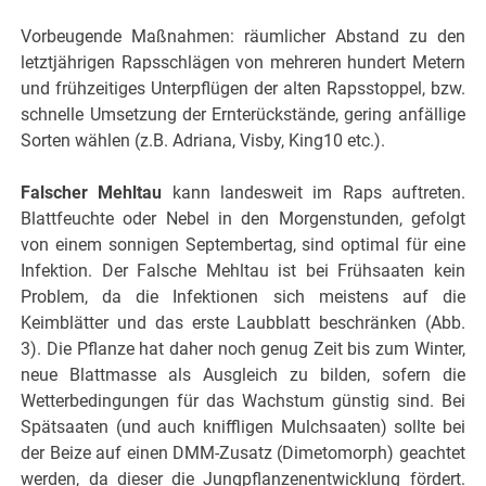
Vorbeugende Maßnahmen: räumlicher Abstand zu den
letztjährigen Rapsschlägen von mehreren hundert Metern
und frühzeitiges Unterpflügen der alten Rapsstoppel, bzw.
schnelle Umsetzung der Ernterückstände, gering anfällige
Sorten wählen (z.B. Adriana, Visby, King10 etc.).
Falscher Mehltau
kann landesweit im Raps auftreten.
Blattfeuchte oder Nebel in den Morgenstunden, gefolgt
von einem sonnigen Septembertag, sind optimal für eine
Infektion. Der Falsche Mehltau ist bei Frühsaaten kein
Problem, da die Infektionen sich meistens auf die
Keimblätter und das erste Laubblatt beschränken (Abb.
3). Die Pflanze hat daher noch genug Zeit bis zum Winter,
neue Blattmasse als Ausgleich zu bilden, sofern die
Wetterbedingungen für das Wachstum günstig sind. Bei
Spätsaaten (und auch kniffligen Mulchsaaten) sollte bei
der Beize auf einen DMM-Zusatz (Dimetomorph) geachtet
werden, da dieser die Jungpflanzenentwicklung fördert.