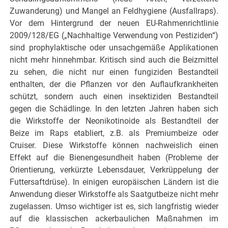
Zuwanderung) und Mangel an Feldhygiene (Ausfallraps).
Vor dem Hintergrund der neuen EU-Rahmenrichtlinie
2009/128/EG („Nachhaltige Verwendung von Pestiziden“)
sind prophylaktische oder unsachgemäße Applikationen
nicht mehr hinnehmbar. Kritisch sind auch die Beizmittel
zu sehen, die nicht nur einen fungiziden Bestandteil
enthalten, der die Pflanzen vor den Auflaufkrankheiten
schützt, sondern auch einen insektiziden Bestandteil
gegen die Schädlinge. In den letzten Jahren haben sich
die Wirkstoffe der Neonikotinoide als Bestandteil der
Beize im Raps etabliert, z.B. als Premiumbeize oder
Cruiser. Diese Wirkstoffe können nachweislich einen
Effekt auf die Bienengesundheit haben (Probleme der
Orientierung, verkürzte Lebensdauer, Verkrüppelung der
Futtersaftdrüse). In einigen europäischen Ländern ist die
Anwendung dieser Wirkstoffe als Saatgutbeize nicht mehr
zugelassen. Umso wichtiger ist es, sich langfristig wieder
auf die klassischen ackerbaulichen Maßnahmen im