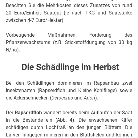
Beachten Sie die Mehrkosten dieses Zusatzes von rund
20 Euro/Einheit Saatgut (je nach TKG und Saatstärke
zwischen 4-7 Euro/Hektar).
Vorbeugende Maßnahmen: Förderung des
Pflanzenwachstums (z.B. Stickstoffdüngung von 30 kg
N/ha).
Die Schädlinge im Herbst
Bei den Schädlingen dominieren im Rapsanbau zwei
Insektenarten (Rapserdfloh und Kleine Kohlfliege) sowie
die Ackerschnecken (
Deroceras
und
Arion
).
Der
Rapserdfloh
wandert bereits beim Auflaufen der Saat
in die Bestände ein (Abb. 4). Die erwachsenen Käfer
schädigen durch Lochfraß an den jungen Blättern. Die
Larven hingegen minieren in den Blattstielen und können