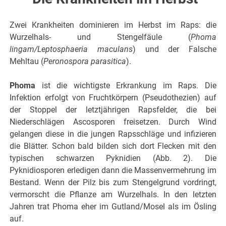
Zwei Krankheiten dominieren im Herbst im Raps: die
Wurzelhals- und Stengelfäule (
Phoma
lingam/Leptosphaeria maculans
) und der Falsche
Mehltau (
Peronospora parasitica
).
Phoma
ist die wichtigste Erkrankung im Raps. Die
Infektion erfolgt von Fruchtkörpern (Pseudothezien) auf
der Stoppel der letztjährigen Rapsfelder, die bei
Niederschlägen Ascosporen freisetzen. Durch Wind
gelangen diese in die jungen Rapsschläge und infizieren
die Blätter. Schon bald bilden sich dort Flecken mit den
typischen schwarzen Pyknidien (Abb. 2). Die
Pyknidiosporen erledigen dann die Massenvermehrung im
Bestand. Wenn der Pilz bis zum Stengelgrund vordringt,
vermorscht die Pflanze am Wurzelhals. In den letzten
Jahren trat Phoma eher im Gutland/Mosel als im Ösling
auf.