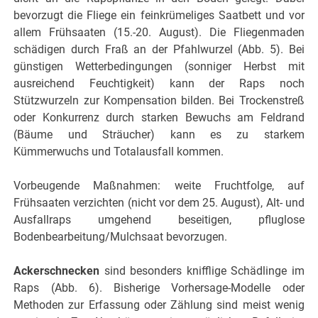
bevorzugt die Fliege ein feinkrümeliges Saatbett und vor
allem Frühsaaten (15.-20. August). Die Fliegenmaden
schädigen durch Fraß an der Pfahlwurzel (Abb. 5). Bei
günstigen Wetterbedingungen (sonniger Herbst mit
ausreichend Feuchtigkeit) kann der Raps noch
Stützwurzeln zur Kompensation bilden. Bei Trockenstreß
oder Konkurrenz durch starken Bewuchs am Feldrand
(Bäume und Sträucher) kann es zu starkem
Kümmerwuchs und Totalausfall kommen.
Vorbeugende Maßnahmen: weite Fruchtfolge, auf
Frühsaaten verzichten (nicht vor dem 25. August), Alt- und
Ausfallraps umgehend beseitigen, pfluglose
Bodenbearbeitung/Mulchsaat bevorzugen.
Ackerschnecken
sind besonders knifflige Schädlinge im
Raps (Abb. 6). Bisherige Vorhersage-Modelle oder
Methoden zur Erfassung oder Zählung sind meist wenig