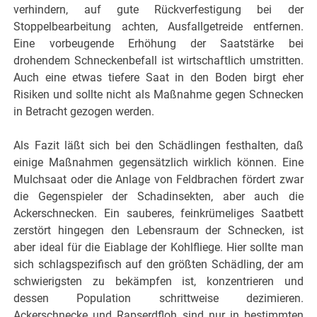
verhindern, auf gute Rückverfestigung bei der
Stoppelbearbeitung achten, Ausfallgetreide entfernen.
Eine vorbeugende Erhöhung der Saatstärke bei
drohendem Schneckenbefall ist wirtschaftlich umstritten.
Auch eine etwas tiefere Saat in den Boden birgt eher
Risiken und sollte nicht als Maßnahme gegen Schnecken
in Betracht gezogen werden.
Als Fazit läßt sich bei den Schädlingen festhalten, daß
einige Maßnahmen gegensätzlich wirklich können. Eine
Mulchsaat oder die Anlage von Feldbrachen fördert zwar
die Gegenspieler der Schadinsekten, aber auch die
Ackerschnecken. Ein sauberes, feinkrümeliges Saatbett
zerstört hingegen den Lebensraum der Schnecken, ist
aber ideal für die Eiablage der Kohlfliege. Hier sollte man
sich schlagspezifisch auf den größten Schädling, der am
schwierigsten zu bekämpfen ist, konzentrieren und
dessen Population schrittweise dezimieren.
Ackerschnecke und Rapserdfloh sind nur in bestimmten