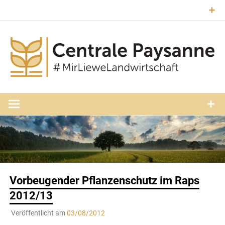
Zum
Inhalt
springen
#MirLieweLandwirtschaft
Central
Paysann
Luxembourg
Vorbeugender Pflanzenschutz im Raps
2012/13
Veröffentlicht am
03/08/2012