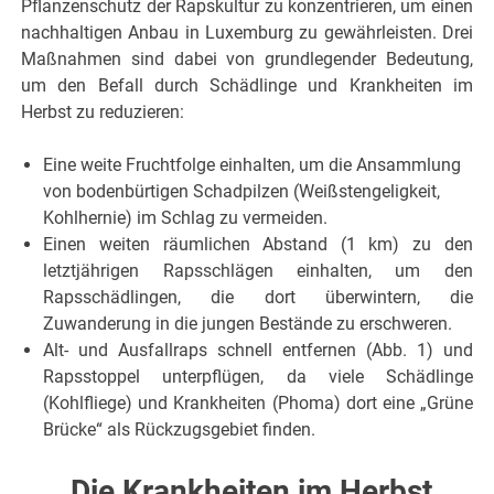
Pflanzenschutz der Rapskultur zu konzentrieren, um einen
nachhaltigen Anbau in Luxemburg zu gewährleisten. Drei
Maßnahmen sind dabei von grundlegender Bedeutung,
um den Befall durch Schädlinge und Krankheiten im
Herbst zu reduzieren:
Eine weite Fruchtfolge einhalten, um die Ansammlung
von bodenbürtigen Schadpilzen (Weißstengeligkeit,
Kohlhernie) im Schlag zu vermeiden.
Einen weiten räumlichen Abstand (1 km) zu den
letztjährigen Rapsschlägen einhalten, um den
Rapsschädlingen, die dort überwintern, die
Zuwanderung in die jungen Bestände zu erschweren.
Alt- und Ausfallraps schnell entfernen (Abb. 1) und
Rapsstoppel unterpflügen, da viele Schädlinge
(Kohlfliege) und Krankheiten (Phoma) dort eine „Grüne
Brücke“ als Rückzugsgebiet finden.
Die Krankheiten im Herbst