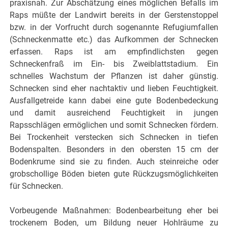
praxisnah. Zur Abschätzung eines möglichen Befalls im
Raps müßte der Landwirt bereits in der Gerstenstoppel
bzw. in der Vorfrucht durch sogenannte Refugiumfallen
(Schneckenmatte etc.) das Aufkommen der Schnecken
erfassen. Raps ist am empfindlichsten gegen
Schneckenfraß im Ein- bis Zweiblattstadium. Ein
schnelles Wachstum der Pflanzen ist daher günstig.
Schnecken sind eher nachtaktiv und lieben Feuchtigkeit.
Ausfallgetreide kann dabei eine gute Bodenbedeckung
und damit ausreichend Feuchtigkeit in jungen
Rapsschlägen ermöglichen und somit Schnecken fördern.
Bei Trockenheit verstecken sich Schnecken in tiefen
Bodenspalten. Besonders in den obersten 15 cm der
Bodenkrume sind sie zu finden. Auch steinreiche oder
grobschollige Böden bieten gute Rückzugsmöglichkeiten
für Schnecken.
Vorbeugende Maßnahmen: Bodenbearbeitung eher bei
trockenem Boden, um Bildung neuer Hohlräume zu