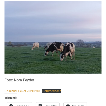
Foto: Nora Feyder
Grünland-Ticker 20240918
Herunterladen
Teilen mit:
Facebook
LinkedIn
Drucken