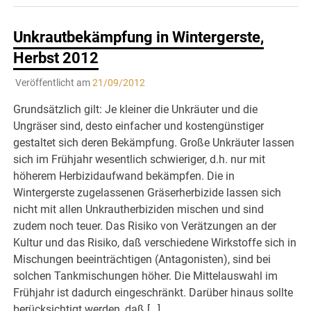
Unkrautbekämpfung in Wintergerste,
Herbst 2012
Veröffentlicht am
21/09/2012
Grundsätzlich gilt: Je kleiner die Unkräuter und die
Ungräser sind, desto einfacher und kostengünstiger
gestaltet sich deren Bekämpfung. Große Unkräuter lassen
sich im Frühjahr wesentlich schwieriger, d.h. nur mit
höherem Herbizidaufwand bekämpfen. Die in
Wintergerste zugelassenen Gräserherbizide lassen sich
nicht mit allen Unkrautherbiziden mischen und sind
zudem noch teuer. Das Risiko von Verätzungen an der
Kultur und das Risiko, daß verschiedene Wirkstoffe sich in
Mischungen beeinträchtigen (Antagonisten), sind bei
solchen Tankmischungen höher. Die Mittelauswahl im
Frühjahr ist dadurch eingeschränkt. Darüber hinaus sollte
berücksichtigt werden, daß […]