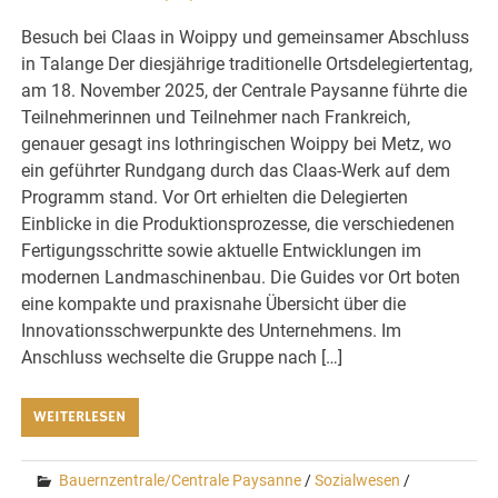
Besuch bei Claas in Woippy und gemeinsamer Abschluss
in Talange Der diesjährige traditionelle Ortsdelegiertentag,
am 18. November 2025, der Centrale Paysanne führte die
Teilnehmerinnen und Teilnehmer nach Frankreich,
genauer gesagt ins lothringischen Woippy bei Metz, wo
ein geführter Rundgang durch das Claas-Werk auf dem
Programm stand. Vor Ort erhielten die Delegierten
Einblicke in die Produktionsprozesse, die verschiedenen
Fertigungsschritte sowie aktuelle Entwicklungen im
modernen Landmaschinenbau. Die Guides vor Ort boten
eine kompakte und praxisnahe Übersicht über die
Innovationsschwerpunkte des Unternehmens. Im
Anschluss wechselte die Gruppe nach […]
WEITERLESEN
Bauernzentrale/Centrale Paysanne
/
Sozialwesen
/