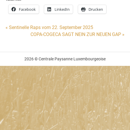
Facebook
LinkedIn
Drucken
Beitragsnavigation
« Sentinelle Raps vom 22. September 2025
COPA-COGECA SAGT NEIN ZUR NEUEN GAP »
2026 © Centrale Paysanne Luxembourgeoise