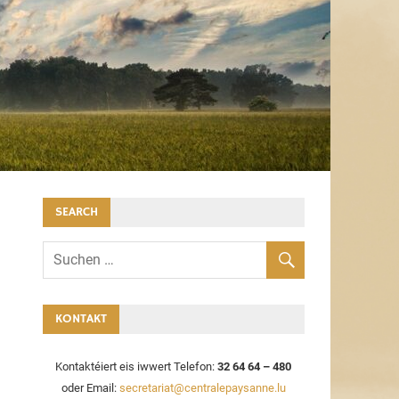
SEARCH
KONTAKT
Kontaktéiert eis iwwert Telefon:
32 64 64 – 480
oder Email:
secretariat@centralepaysanne.lu