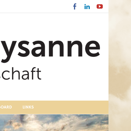
BOARD
LINKS