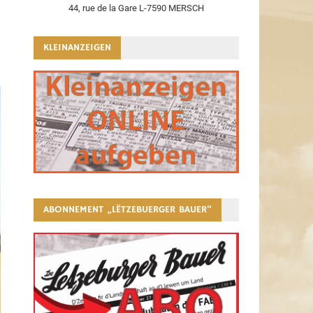
44, rue de la Gare L-7590 MERSCH
KLEINANZEIGEN
ABONNEMENT „LËTZEBUERGER BAUER“