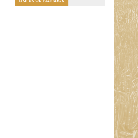
LIKE US ON FACEBOOK