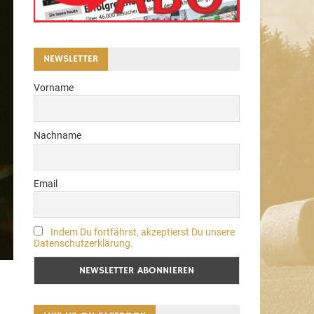
NEWSLETTER
Vorname
Nachname
Email
Indem Du fortfährst, akzeptierst Du unsere
Datenschutzerklärung.