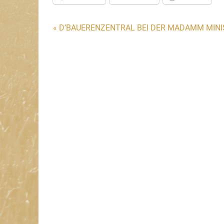
Beitragsnavigation
« D’BAUERENZENTRAL BEI DER MADAMM MINI