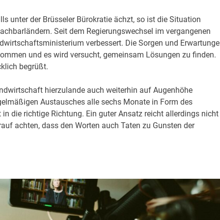
 unter der Brüsseler Bürokratie ächzt, so ist die Situation
 Nachbarländern. Seit dem Regierungswechsel im vergangenen
dwirtschaftsministerium verbessert. Die Sorgen und Erwartung
enommen und es wird versucht, gemeinsam Lösungen zu finden.
klich begrüßt.
andwirtschaft hierzulande auch weiterhin auf Augenhöhe
regelmäßigen Austausches alle sechs Monate in Form des
n die richtige Richtung. Ein guter Ansatz reicht allerdings nicht
arauf achten, dass den Worten auch Taten zu Gunsten der