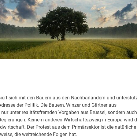
siert sich mit den Bauern aus den Nachbarländern und unterstüt
Adresse der Politik. Die Bauern, Winzer und Gärtner aus
t nur unter realitätsfremden Vorgaben aus Brüssel, sondern auch
 Regierungen. Keinem anderen Wirtschaftszweig in Europa wird d
wirtschaft. Der Protest aus dem Primärsektor ist die natürliche
eise, die weitreichende Folgen hat.