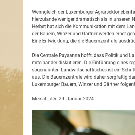
Wenngleich der Luxemburger Agrarsektor ebenfalls
hierzulande weniger dramatisch als in unseren
Herbst hat sich die Kommunikation mit dem Lan
der Bauern, Winzer und Gärtner werden ernst g
Eine Entwicklung, die die Bauernzentrale ausdrüc
Die Centrale Paysanne hofft, dass Politik und L
miteinander diskutieren. Die Einführung eines 
sogenannten Landwirtschaftisches ist ein Schritt i
aus. Die Bauernzentrale wird daher sorgfältig d
Luxemburger Bauern, Winzer und Gärtner folgen!
Mersch, den 29. Januar 2024