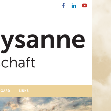
BOARD
LINKS