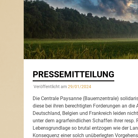
PRESSEMITTEILUNG
Veröffentlicht am
29/01/2024
Die Centrale Paysanne (Bauernzentrale) solidari
diese bei ihren berechtigten Forderungen an die 
Deutschland, Belgien und Frankreich leiden nich
unter dem agrarfeindlichen Schaffen ihrer resp.
Lebensgrundlage so brutal entzogen wie der Land
Konsequenz einer solch unüberlegten Vorgehensw