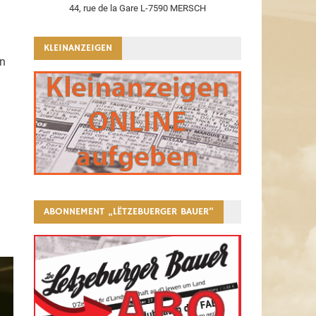
44, rue de la Gare L-7590 MERSCH
KLEINANZEIGEN
en
ABONNEMENT „LËTZEBUERGER BAUER“