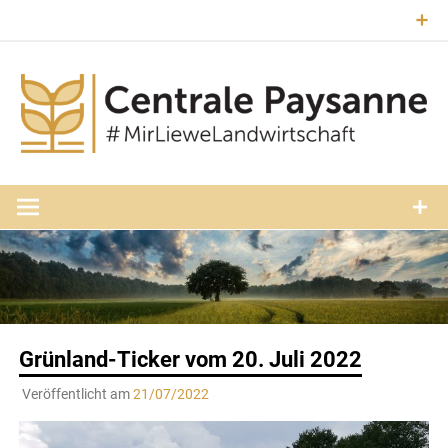
Zum
Inhalt
springen
#MirLieweLandwirtschaft
Central
Paysann
Luxembourg
Grünland-Ticker vom 20. Juli 2022
Veröffentlicht am
21/07/2022