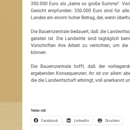
350.000 Euro als „keine so große Summe“. Von S
Gesicht empfunden: 350.000 Euro sind für alle 
Landes ein enorm hoher Betrag, der, wenn überha
Die Bauernzentrale bedauert, daß die Landwirtsc
geraten ist. Die Landwirte sind tagtäglich be
Vorschriften ihre Arbeit zu verrichten, um di
können.
Die Bauernzentrale hofft, daß der vorliegend
ergebenden Konsequenzen; ihr ist vor allem abe
die die Landwirtschaft erbringt, voll anerkannt u
Teilen mit:
Facebook
LinkedIn
Drucken