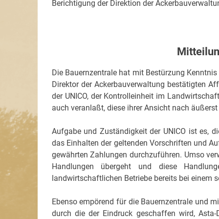
Berichtigung der Direktion der Ackerbauverwaltu
Mitteilu
Die Bauernzentrale hat mit Bestürzung Kenntni
Direktor der Ackerbauverwaltung bestätigten Af
der UNICO, der Kontrolleinheit im Landwirtschaf
auch veranlaßt, diese ihrer Ansicht nach äußerst
Aufgabe und Zuständigkeit der UNICO ist es, di
das Einhalten der geltenden Vorschriften und Au
gewährten Zahlungen durchzuführen. Umso verwerf
Handlungen übergeht und diese Handlung
landwirtschaftlichen Betriebe bereits bei eine
Ebenso empörend für die Bauernzentrale und mit 
durch die der Eindruck geschaffen wird, Asta-D