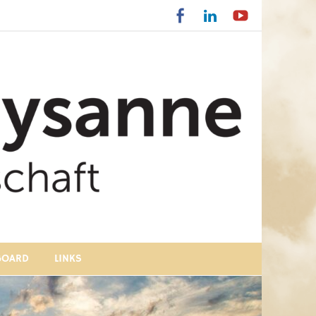
BOARD
LINKS