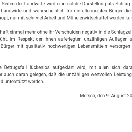
eiten der Landwirte wird eine solche Darstellung als Schlag 
Landwirte und wahrscheinlich für die allermeisten Bürger die
upt, nur mit sehr viel Arbeit und Mühe erwirtschaftet werden ka
haft einmal mehr ohne ihr Verschulden negativ in die Schlagzei
müht, im Respekt der ihnen auferlegten unzähligen Auflagen 
e Bürger mit qualitativ hochwertigen Lebensmitteln versorgen
e Betrugsfall lückenlos aufgeklärt wird, mit allen sich dar
r auch daran gelegen, daß die unzähligen wertvollen Leistung
nd unterstützt werden.
Mersch, den 9. August 2