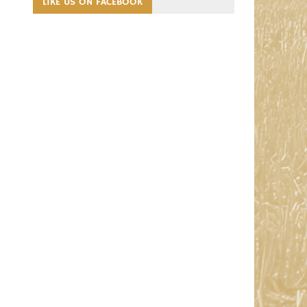
LIKE US ON FACEBOOK