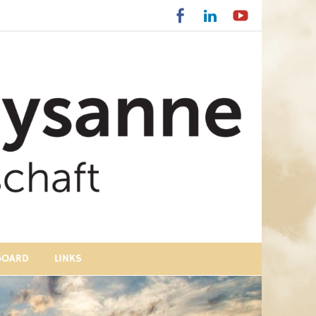
BOARD
LINKS