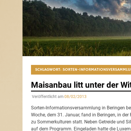
SCHLAGWORT:
SORTEN-INFORMATIONSVERSAMMLU
Maisanbau litt unter der Wi
Veröffentlicht am
08/02/2013
Sorten-Informationsversammlung in Beringen be
Woche, dem 31. Januar, fand in Beringen, in de
zu Sommerkulturen statt. Neben Getreide und S
auf dem Programm. Eingeladen hatte die Luxem