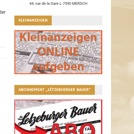
44, rue de la Gare L-7590 MERSCH
der
KLEINANZEIGEN
ABONNEMENT „LËTZEBUERGER BAUER“