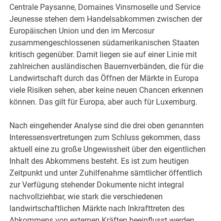
Centrale Paysanne, Domaines Vinsmoselle und Service
Jeunesse stehen dem Handelsabkommen zwischen der
Europäischen Union und den im Mercosur
zusammengeschlossenen südamerikanischen Staaten
kritisch gegenüber. Damit liegen sie auf einer Linie mit
zahlreichen ausländischen Bauernverbänden, die für die
Landwirtschaft durch das Öffnen der Märkte in Europa
viele Risiken sehen, aber keine neuen Chancen erkennen
können. Das gilt für Europa, aber auch für Luxemburg.
Nach eingehender Analyse sind die drei oben genannten
Interessensvertretungen zum Schluss gekommen, dass
aktuell eine zu große Ungewissheit über den eigentlichen
Inhalt des Abkommens besteht. Es ist zum heutigen
Zeitpunkt und unter Zuhilfenahme sämtlicher öffentlich
zur Verfügung stehender Dokumente nicht integral
nachvollziehbar, wie stark die verschiedenen
landwirtschaftlichen Märkte nach Inkrafttreten des
Abkommens von externen Kräften beeinflusst werden,