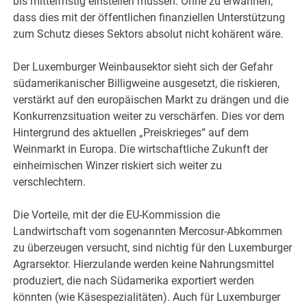
bis mittelfristig einstellen müssen. Ohne zu erwähnen,
dass dies mit der öffentlichen finanziellen Unterstützung
zum Schutz dieses Sektors absolut nicht kohärent wäre.
Der Luxemburger Weinbausektor sieht sich der Gefahr
südamerikanischer Billigweine ausgesetzt, die riskieren,
verstärkt auf den europäischen Markt zu drängen und die
Konkurrenzsituation weiter zu verschärfen. Dies vor dem
Hintergrund des aktuellen „Preiskrieges“ auf dem
Weinmarkt in Europa. Die wirtschaftliche Zukunft der
einheimischen Winzer riskiert sich weiter zu
verschlechtern.
Die Vorteile, mit der die EU-Kommission die
Landwirtschaft vom sogenannten Mercosur-Abkommen
zu überzeugen versucht, sind nichtig für den Luxemburger
Agrarsektor. Hierzulande werden keine Nahrungsmittel
produziert, die nach Südamerika exportiert werden
könnten (wie Käsespezialitäten). Auch für Luxemburger