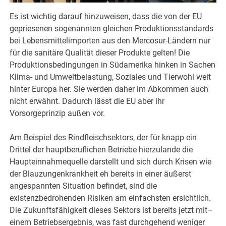
Es ist wichtig darauf hinzuweisen, dass die von der EU
gepriesenen sogenannten gleichen Produktionsstandards
bei Lebensmittelimporten aus den Mercosur-Ländern nur
für die sanitäre Qualität dieser Produkte gelten! Die
Produktionsbedingungen in Südamerika hinken in Sachen
Klima- und Umweltbelastung, Soziales und Tierwohl weit
hinter Europa her. Sie werden daher im Abkommen auch
nicht erwähnt. Dadurch lässt die EU aber ihr
Vorsorgeprinzip außen vor.
Am Beispiel des Rindfleischsektors, der für knapp ein
Drittel der hauptberuflichen Betriebe hierzulande die
Haupteinnahmequelle darstellt und sich durch Krisen wie
der Blauzungenkrankheit eh bereits in einer äußerst
angespannten Situation befindet, sind die
existenzbedrohenden Risiken am einfachsten ersichtlich.
Die Zukunftsfähigkeit dieses Sektors ist bereits jetzt mit–
einem Betriebsergebnis, was fast durchgehend weniger