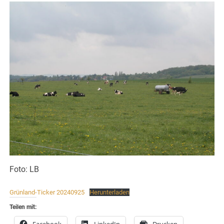
Foto: LB
Grünland-Ticker 20240925
Herunterladen
Teilen mit:
Facebook
LinkedIn
Drucken