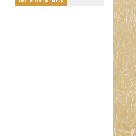
LIKE US ON FACEBOOK