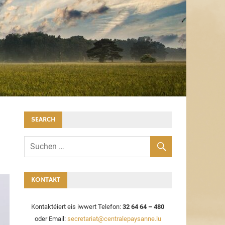
SEARCH
KONTAKT
Kontaktéiert eis iwwert Telefon:
32 64 64 – 480
oder Email:
secretariat@centralepaysanne.lu