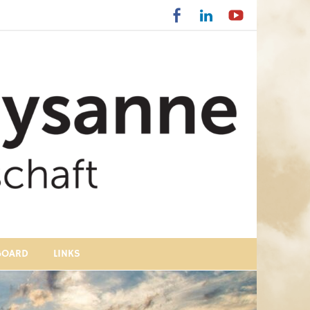
BOARD
LINKS