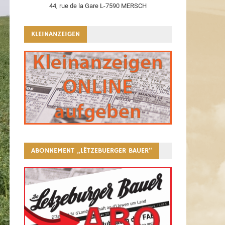
44, rue de la Gare L-7590 MERSCH
KLEINANZEIGEN
ABONNEMENT „LËTZEBUERGER BAUER“