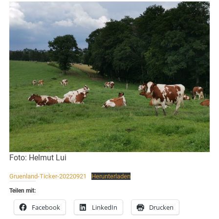
Foto: Helmut Lui
Gruenland-Ticker-20220921
Herunterladen
Teilen mit:
Facebook
LinkedIn
Drucken