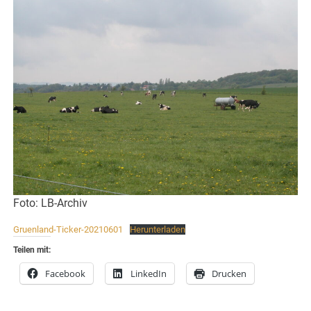
Foto: LB-Archiv
Gruenland-Ticker-20210601
Herunterladen
Teilen mit:
Facebook
LinkedIn
Drucken