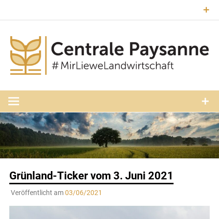
Zum
Inhalt
springen
#MirLieweLandwirtschaft
Central
Paysann
Luxembourg
Grünland-Ticker vom 3. Juni 2021
Veröffentlicht am
03/06/2021