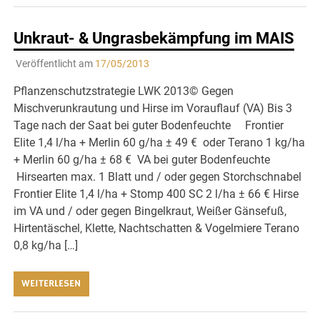
Unkraut- & Ungrasbekämpfung im MAIS
Veröffentlicht am
17/05/2013
Pflanzenschutzstrategie LWK 2013© Gegen
Mischverunkrautung und Hirse im Vorauflauf (VA) Bis 3
Tage nach der Saat bei guter Bodenfeuchte Frontier
Elite 1,4 l/ha + Merlin 60 g/ha ± 49 € oder Terano 1 kg/ha
+ Merlin 60 g/ha ± 68 € VA bei guter Bodenfeuchte
Hirsearten max. 1 Blatt und / oder gegen Storchschnabel
Frontier Elite 1,4 l/ha + Stomp 400 SC 2 l/ha ± 66 € Hirse
im VA und / oder gegen Bingelkraut, Weißer Gänsefuß,
Hirtentäschel, Klette, Nachtschatten & Vogelmiere Terano
0,8 kg/ha […]
WEITERLESEN