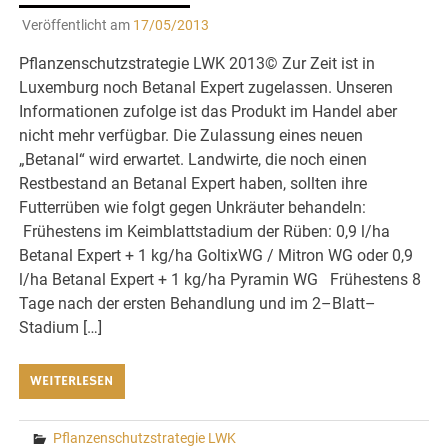
Veröffentlicht am
17/05/2013
Pflanzenschutzstrategie LWK 2013© Zur Zeit ist in
Luxemburg noch Betanal Expert zugelassen. Unseren
Informationen zufolge ist das Produkt im Handel aber
nicht mehr verfügbar. Die Zulassung eines neuen
„Betanal“ wird erwartet. Landwirte, die noch einen
Restbestand an Betanal Expert haben, sollten ihre
Futterrüben wie folgt gegen Unkräuter behandeln:
Frühestens im Keimblattstadium der Rüben: 0,9 l/ha
Betanal Expert + 1 kg/ha GoltixWG / Mitron WG oder 0,9
l/ha Betanal Expert + 1 kg/ha Pyramin WG Frühestens 8
Tage nach der ersten Behandlung und im 2–Blatt–
Stadium […]
WEITERLESEN
Pflanzenschutzstrategie LWK