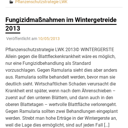
Pflanzenschutzstrategie LWK
Fungizidmaßnahmen im Wintergetreide
2013
Veröffentlicht am
10/05/2013
Pflanzenschutzstrategie LWK 2013© WINTERGERSTE
Allein gegen die Blattfleckenkrankheit wäre es möglich,
nur eine Fungizidbehandlung als Standard
vorzuschlagen. Gegen Ramularia sieht dies aber anders
aus. Ramularia sollte behandelt werden, bevor man sie
deutlich sieht. Wirtschaftlichen Schaden verursacht die
Krankheit erst später, wenn nach dem Ährenschieben –
zuerst auf den unteren Blättern, und dann auch in den
oberen Blattetagen – wertvolle Blattfläche verlorengeht.
Gegen Ramularia sollten zwei Behandlungen eingeplant
werden. Strebt man hohe Erträge in der Wintergerste an,
weil die Lage dies ermöglicht, sind auf jeden Fall […]