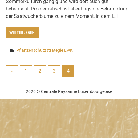
Sommerkulturen gängig und wird dort auch gut
beherrscht. Problematisch ist allerdings die Bekämpfung
der Saatwucherblume zu einem Moment, in dem […]
WEITERLESEN
Pflanzenschutzstrategie LWK
«
1
2
3
4
2026 © Centrale Paysanne Luxembourgeoise