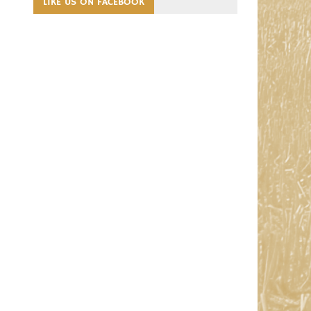
LIKE US ON FACEBOOK