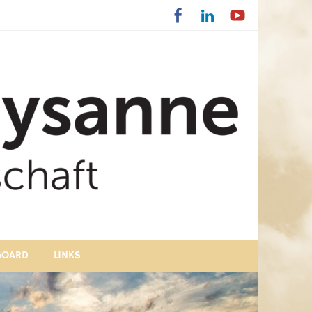
BOARD
LINKS