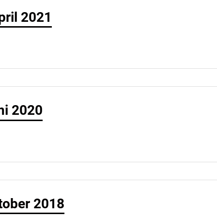
pril 2021
ni 2020
tober 2018