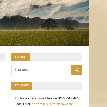
SEARCH
KONTAKT
Kontaktéiert eis iwwert Telefon:
32 64 64 – 480
oder Email:
secretariat@centralepaysanne.lu